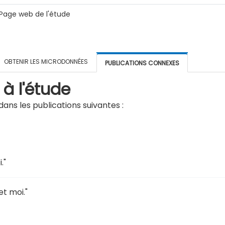
Page web de l'étude
OBTENIR LES MICRODONNÉES
PUBLICATIONS CONNEXES
 à l'étude
ans les publications suivantes :
i
."
 et moi
."