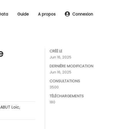
Data
Guide
A propos
Connexion
e
CRÉÉ LE
Jun 16, 2025
DERNIÈRE MODIFICATION
Jun 16, 2025
CONSULTATIONS
3500
TÉLÉCHARGEMENTS
180
RABUT Loïc,