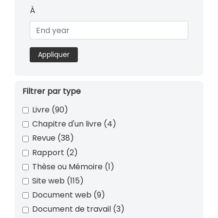
À
Appliquer
Filtrer par type
Livre
(90)
Chapitre d'un livre
(4)
Revue
(38)
Rapport
(2)
Thèse ou Mémoire
(1)
Site web
(115)
Document web
(9)
Document de travail
(3)