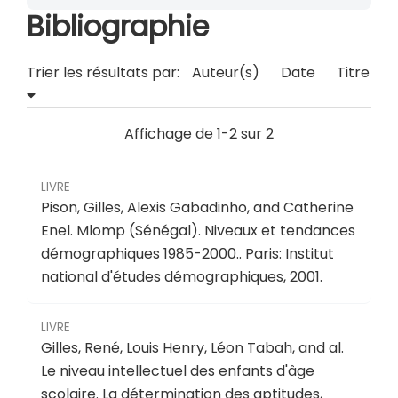
Bibliographie
Trier les résultats par:
Auteur(s)
Date
Titre
Affichage de 1-2 sur 2
LIVRE
Pison, Gilles, Alexis Gabadinho, and Catherine
Enel.
Mlomp (Sénégal). Niveaux et tendances
démographiques 1985-2000.
.
Paris: Institut
national d'études démographiques, 2001.
LIVRE
Gilles, René, Louis Henry, Léon Tabah, and al.
Le niveau intellectuel des enfants d'âge
scolaire. La détermination des aptitudes,