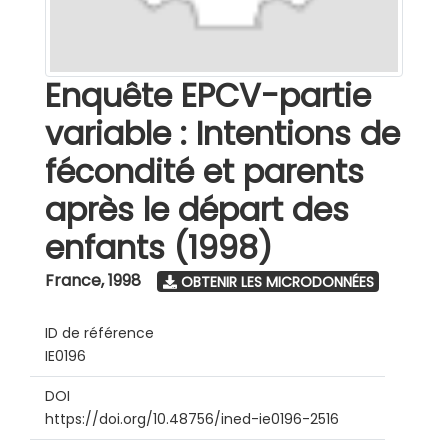
Enquête EPCV-partie
variable : Intentions de
fécondité et parents
après le départ des
enfants (1998)
France
,
1998
OBTENIR LES MICRODONNÉES
ID de référence
IE0196
DOI
https://doi.org/10.48756/ined-ie0196-2516