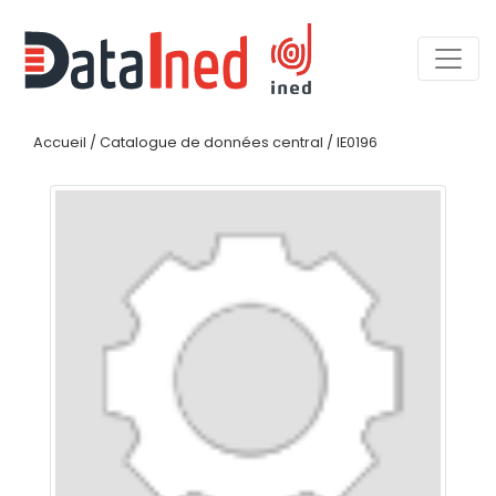
Accueil
/
Catalogue de données central
/
IE0196