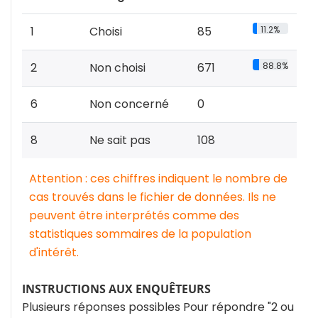
1
Choisi
85
11.2%
2
Non choisi
671
88.8%
6
Non concerné
0
8
Ne sait pas
108
Attention : ces chiffres indiquent le nombre de
cas trouvés dans le fichier de données. Ils ne
peuvent être interprétés comme des
statistiques sommaires de la population
d'intérêt.
INSTRUCTIONS AUX ENQUÊTEURS
Plusieurs réponses possibles Pour répondre "2 ou