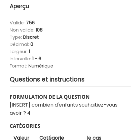
Aperçu
Valide:
756
Non valide:
108
Type:
Discret
Décimal:
0
Largeur:
1
Intervalle:
1 - 6
Format:
Numérique
Questions et instructions
FORMULATION DE LA QUESTION
[INSERT] combien d'enfants souhaitiez-vous
avoir ? 4
CATÉGORIES
Valeur
Catégorie
le cas