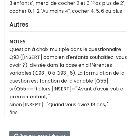
3 enfants", merci de cocher 2 et 3 "Pas plus de 2",
cocher 0, 1, 2 "Au moins 4", cocher 4, 5, 6 ou plus
Autres
NOTES
Question à choix multiple dans le questionnaire
Q93 ([INSERT] combien d'enfants souhaitiez-vous
avoir ?), divisée dans la base en différentes
variables (Q93_0 à Q93_6). La formulation de la
question est fonction de la variable [Q55] :
si (Q55==1) alors [INSERT]="'Avant d'avoir votre
premier enfant, "
sinon [INSERT]="Quand vous aviez 18 ans, "
finsi
Revenir au catalogue