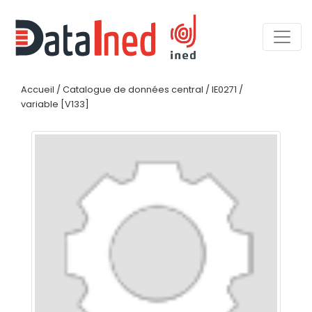
Accueil
/
Catalogue de données central
/
IE0271
/
variable [V133]