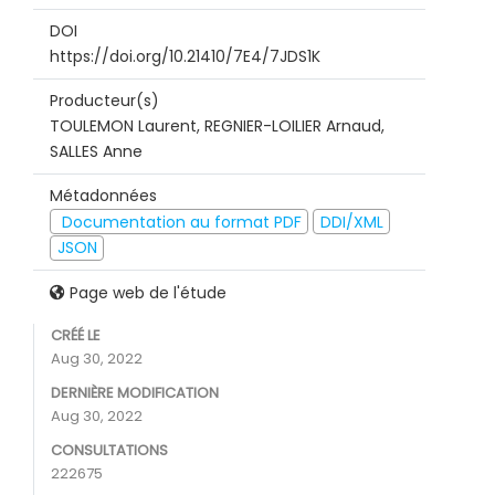
DOI
https://doi.org/10.21410/7E4/7JDS1K
Producteur(s)
TOULEMON Laurent, REGNIER-LOILIER Arnaud,
SALLES Anne
Métadonnées
Documentation au format PDF
DDI/XML
JSON
Page web de l'étude
CRÉÉ LE
Aug 30, 2022
DERNIÈRE MODIFICATION
Aug 30, 2022
CONSULTATIONS
222675