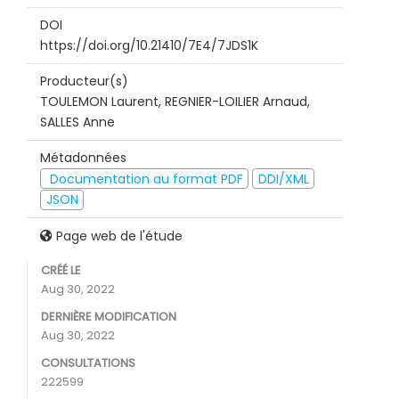
DOI
https://doi.org/10.21410/7E4/7JDS1K
Producteur(s)
TOULEMON Laurent, REGNIER-LOILIER Arnaud,
SALLES Anne
Métadonnées
Documentation au format PDF
DDI/XML
JSON
Page web de l'étude
CRÉÉ LE
Aug 30, 2022
DERNIÈRE MODIFICATION
Aug 30, 2022
CONSULTATIONS
222599