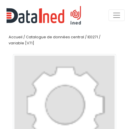
Accueil
/
Catalogue de données central
/
IE0271
/
variable [V71]