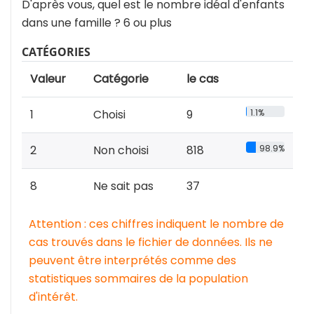
D'après vous, quel est le nombre idéal d'enfants
dans une famille ? 6 ou plus
CATÉGORIES
Valeur
Catégorie
le cas
1
Choisi
9
1.1%
2
Non choisi
818
98.9%
8
Ne sait pas
37
Attention : ces chiffres indiquent le nombre de
cas trouvés dans le fichier de données. Ils ne
peuvent être interprétés comme des
statistiques sommaires de la population
d'intérêt.