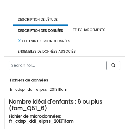
DESCRIPTION DE L'ÉTUDE
TÉLÉCHARGEMENTS
DESCRIPTION DES DONNÉES
OBTENIR LES MICRODONNÉES
ENSEMBLES DE DONNÉES ASSOCIÉS
Fichiers de données
fr_cdsp_ddi_elipss_201311fam
Nombre idéal d'enfants : 6 ou plus
(fam_Q51_6)
Fichier de microdonnées:
fr_cdsp_ddi_elipss_201311fam