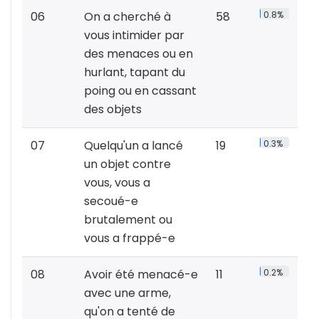
06
On a cherché à
58
0.8%
vous intimider par
des menaces ou en
hurlant, tapant du
poing ou en cassant
des objets
07
Quelqu'un a lancé
19
0.3%
un objet contre
vous, vous a
secoué-e
brutalement ou
vous a frappé-e
08
Avoir été menacé-e
11
0.2%
avec une arme,
qu'on a tenté de