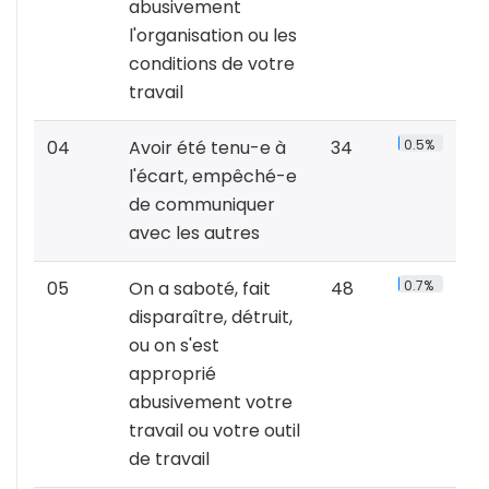
abusivement
l'organisation ou les
conditions de votre
travail
04
Avoir été tenu-e à
34
0.5%
l'écart, empêché-e
de communiquer
avec les autres
05
On a saboté, fait
48
0.7%
disparaître, détruit,
ou on s'est
approprié
abusivement votre
travail ou votre outil
de travail