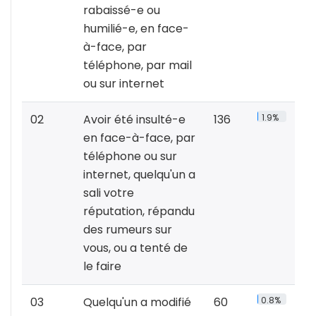
rabaissé-e ou
humilié-e, en face-
à-face, par
téléphone, par mail
ou sur internet
02
Avoir été insulté-e
136
1.9%
en face-à-face, par
téléphone ou sur
internet, quelqu'un a
sali votre
réputation, répandu
des rumeurs sur
vous, ou a tenté de
le faire
03
Quelqu'un a modifié
60
0.8%