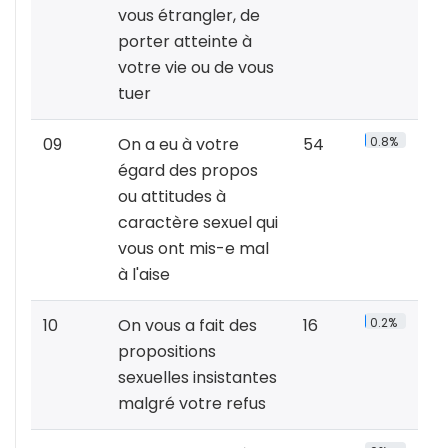
vous étrangler, de
porter atteinte à
votre vie ou de vous
tuer
09
On a eu à votre
54
0.8%
égard des propos
ou attitudes à
caractère sexuel qui
vous ont mis-e mal
à l'aise
10
On vous a fait des
16
0.2%
propositions
sexuelles insistantes
malgré votre refus