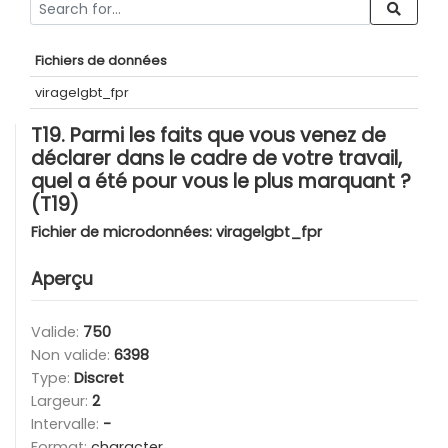
Fichiers de données
viragelgbt_fpr
T19. Parmi les faits que vous venez de
déclarer dans le cadre de votre travail,
quel a été pour vous le plus marquant ?
(T19)
Fichier de microdonnées:
viragelgbt_fpr
Aperçu
Valide:
750
Non valide:
6398
Type:
Discret
Largeur:
2
Intervalle:
-
Format:
character