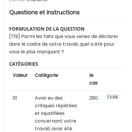
Questions et instructions
FORMULATION DE LA QUESTION
[T19] Parmi les faits que vous venez de déclarer
dans le cadre de votre travail, quel a été pour
vous le plus marquant ?
CATÉGORIES
Valeur
Catégorie
le
cas
01
Avoir eu des
280
3.9%
critiques répétées
et injustifiées
concernant votre
travail, avoir été