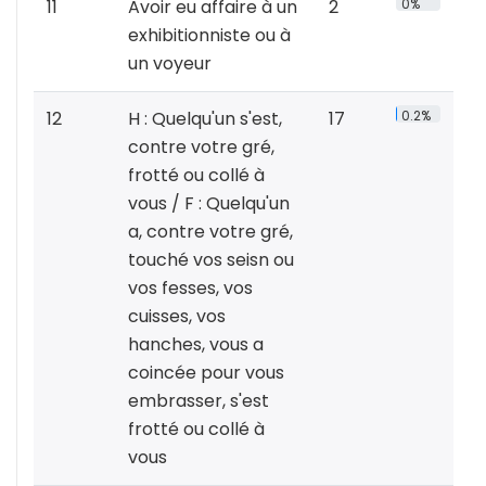
11
Avoir eu affaire à un
2
0%
exhibitionniste ou à
un voyeur
12
H : Quelqu'un s'est,
17
0.2%
contre votre gré,
frotté ou collé à
vous / F : Quelqu'un
a, contre votre gré,
touché vos seisn ou
vos fesses, vos
cuisses, vos
hanches, vous a
coincée pour vous
embrasser, s'est
frotté ou collé à
vous