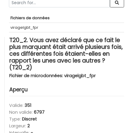
Fichiers de données
viragelgbt_fpr
T20_2. Vous avez déclaré que ce fait le
plus marquant était arrivé plusieurs fois,
ces différentes fois étaient-elles en
rapport les unes avec les autres ?
(T20_2)
Fichier de microdonnées:
viragelgbt_fpr
Aperçu
Valide:
351
Non valide:
6797
Type:
Discret
Largeur:
2
Intervalle:
-