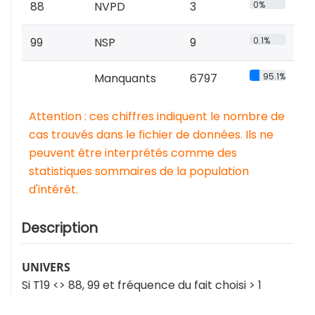
88
NVPD
3
0%
99
NSP
9
0.1%
Manquants
6797
95.1%
Attention : ces chiffres indiquent le nombre de
cas trouvés dans le fichier de données. Ils ne
peuvent être interprétés comme des
statistiques sommaires de la population
d'intérêt.
Description
UNIVERS
Si T19 <> 88, 99 et fréquence du fait choisi > 1