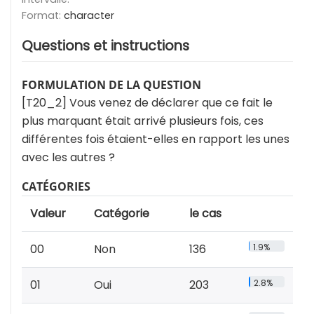
Format:
character
Questions et instructions
FORMULATION DE LA QUESTION
[T20_2] Vous venez de déclarer que ce fait le
plus marquant était arrivé plusieurs fois, ces
différentes fois étaient-elles en rapport les unes
avec les autres ?
CATÉGORIES
Valeur
Catégorie
le cas
00
Non
136
1.9%
01
Oui
203
2.8%