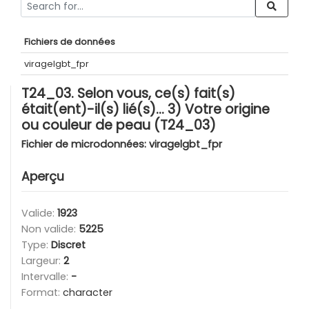
Fichiers de données
viragelgbt_fpr
T24_03. Selon vous, ce(s) fait(s)
était(ent)-il(s) lié(s)… 3) Votre origine
ou couleur de peau (T24_03)
Fichier de microdonnées:
viragelgbt_fpr
Aperçu
Valide:
1923
Non valide:
5225
Type:
Discret
Largeur:
2
Intervalle:
-
Format:
character