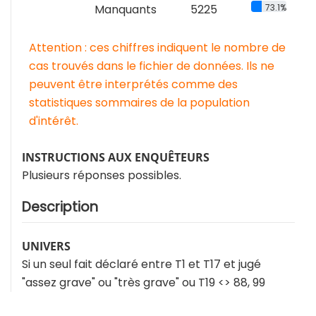
Manquants
5225
73.1%
Attention : ces chiffres indiquent le nombre de
cas trouvés dans le fichier de données. Ils ne
peuvent être interprétés comme des
statistiques sommaires de la population
d'intérêt.
INSTRUCTIONS AUX ENQUÊTEURS
Plusieurs réponses possibles.
Description
UNIVERS
Si un seul fait déclaré entre T1 et T17 et jugé
"assez grave" ou "très grave" ou T19 <> 88, 99