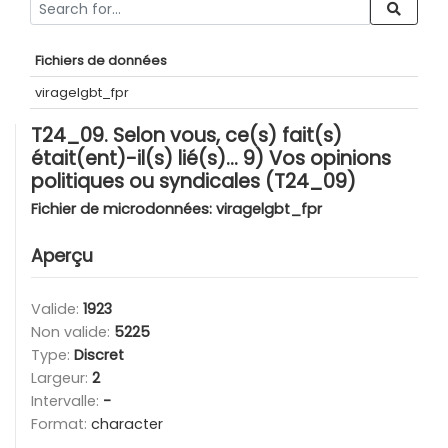
Fichiers de données
viragelgbt_fpr
T24_09. Selon vous, ce(s) fait(s)
était(ent)-il(s) lié(s)… 9) Vos opinions
politiques ou syndicales (T24_09)
Fichier de microdonnées:
viragelgbt_fpr
Aperçu
Valide:
1923
Non valide:
5225
Type:
Discret
Largeur:
2
Intervalle:
-
Format:
character