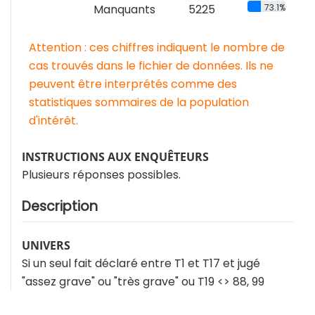
Manquants
5225
73.1%
Attention : ces chiffres indiquent le nombre de
cas trouvés dans le fichier de données. Ils ne
peuvent être interprétés comme des
statistiques sommaires de la population
d'intérêt.
INSTRUCTIONS AUX ENQUÊTEURS
Plusieurs réponses possibles.
Description
UNIVERS
Si un seul fait déclaré entre T1 et T17 et jugé
"assez grave" ou "très grave" ou T19 <> 88, 99