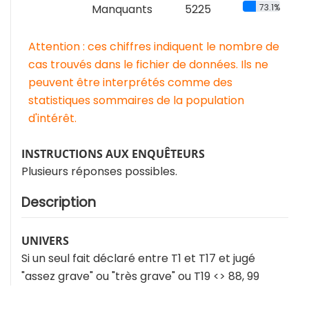
Manquants
5225
73.1%
Attention : ces chiffres indiquent le nombre de
cas trouvés dans le fichier de données. Ils ne
peuvent être interprétés comme des
statistiques sommaires de la population
d'intérêt.
INSTRUCTIONS AUX ENQUÊTEURS
Plusieurs réponses possibles.
Description
UNIVERS
Si un seul fait déclaré entre T1 et T17 et jugé
"assez grave" ou "très grave" ou T19 <> 88, 99