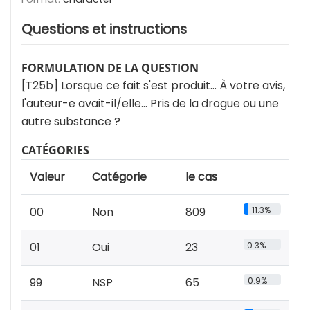
Questions et instructions
FORMULATION DE LA QUESTION
[T25b] Lorsque ce fait s'est produit… À votre avis,
l'auteur-e avait-il/elle… Pris de la drogue ou une
autre substance ?
CATÉGORIES
Valeur
Catégorie
le cas
00
Non
809
11.3%
01
Oui
23
0.3%
99
NSP
65
0.9%