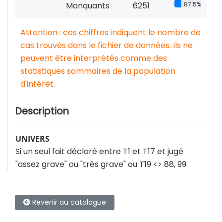
Manquants
6251
87.5%
Attention : ces chiffres indiquent le nombre de
cas trouvés dans le fichier de données. Ils ne
peuvent être interprétés comme des
statistiques sommaires de la population
d'intérêt.
Description
UNIVERS
Si un seul fait déclaré entre T1 et T17 et jugé
"assez grave" ou "très grave" ou T19 <> 88, 99
Revenir au catalogue