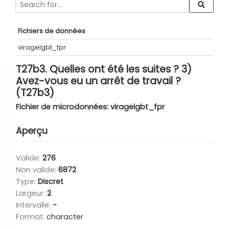
Fichiers de données
viragelgbt_fpr
T27b3. Quelles ont été les suites ? 3)
Avez-vous eu un arrêt de travail ?
(T27b3)
Fichier de microdonnées:
viragelgbt_fpr
Aperçu
Valide:
276
Non valide:
6872
Type:
Discret
Largeur:
2
Intervalle:
-
Format:
character