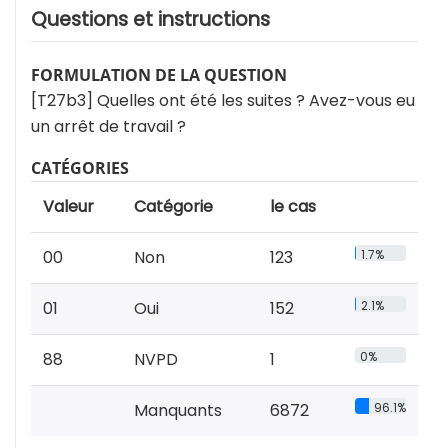
Questions et instructions
FORMULATION DE LA QUESTION
[T27b3] Quelles ont été les suites ? Avez-vous eu
un arrêt de travail ?
CATÉGORIES
Valeur
Catégorie
le cas
00
Non
123
1.7%
01
Oui
152
2.1%
88
NVPD
1
0%
Manquants
6872
96.1%