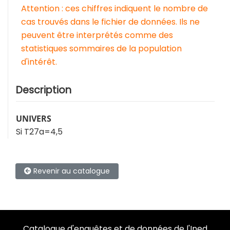
Attention : ces chiffres indiquent le nombre de
cas trouvés dans le fichier de données. Ils ne
peuvent être interprétés comme des
statistiques sommaires de la population
d'intérêt.
Description
UNIVERS
Si T27a=4,5
Revenir au catalogue
Catalogue d'enquêtes et de données de l'Ined