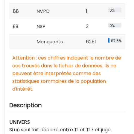
88
NVPD
1
0%
99
NSP
3
0%
Manquants
6251
87.5%
Attention : ces chiffres indiquent le nombre de
cas trouvés dans le fichier de données. Ils ne
peuvent être interprétés comme des
statistiques sommaires de la population
d'intérêt.
Description
UNIVERS
Si un seul fait déclaré entre T1 et T17 et jugé