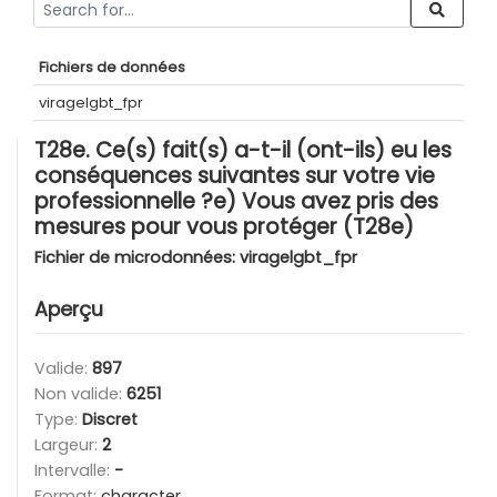
Fichiers de données
viragelgbt_fpr
T28e. Ce(s) fait(s) a-t-il (ont-ils) eu les
conséquences suivantes sur votre vie
professionnelle ?e) Vous avez pris des
mesures pour vous protéger (T28e)
Fichier de microdonnées:
viragelgbt_fpr
Aperçu
Valide:
897
Non valide:
6251
Type:
Discret
Largeur:
2
Intervalle:
-
Format:
character