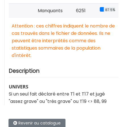
Manquants
6251
87.5%
Attention : ces chiffres indiquent le nombre de
cas trouvés dans le fichier de données. Ils ne
peuvent être interprétés comme des
statistiques sommaires de la population
d'intérêt.
Description
UNIVERS
Si un seul fait déclaré entre T1 et T17 et jugé
"assez grave" ou "très grave" ou T19 <> 88, 99
Revenir au catalogue