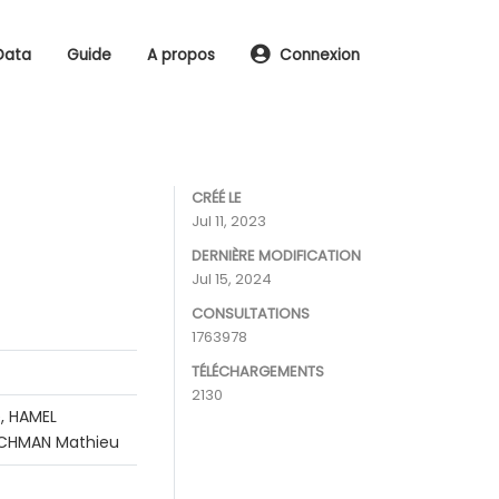
Data
Guide
A propos
Connexion
CRÉÉ LE
Jul 11, 2023
DERNIÈRE MODIFICATION
Jul 15, 2024
CONSULTATIONS
1763978
TÉLÉCHARGEMENTS
2130
, HAMEL
RACHMAN Mathieu