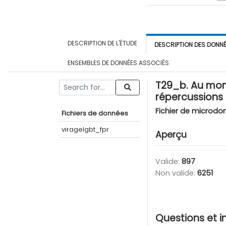
DESCRIPTION DE L'ÉTUDE
DESCRIPTION DES DONN
ENSEMBLES DE DONNÉES ASSOCIÉS
T29_b. Au momen
répercussions 
Fichier de microdo
Fichiers de données
viragelgbt_fpr
Aperçu
Valide:
897
Non valide:
6251
Questions et i