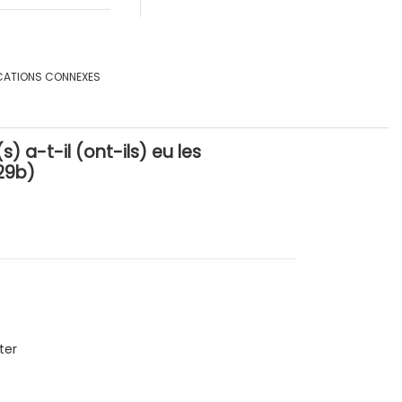
CATIONS CONNEXES
 a-t-il (ont-ils) eu les
29b)
ter