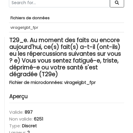
Fichiers de données
viragelgbt_fpr
T29_e. Au moment des faits ou encore
aujourd'hui, ce(s) fait(s) a-t-il (ont-ils)
eu les répercussions suivantes sur vous
? e) Vous vous sentez fatigué-e, triste,
déprimé-e ou votre santé s'est
dégradée (T29e)
Fichier de microdonnées:
viragelgbt_fpr
Aperçu
Valide:
897
Non valide:
6251
Type:
Discret
Largeur:
2