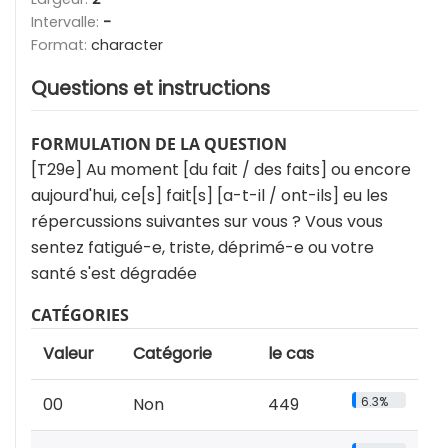
Intervalle:
-
Format:
character
Questions et instructions
FORMULATION DE LA QUESTION
[T29e] Au moment [du fait / des faits] ou encore
aujourd'hui, ce[s] fait[s] [a-t-il / ont-ils] eu les
répercussions suivantes sur vous ? Vous vous
sentez fatigué-e, triste, déprimé-e ou votre
santé s'est dégradée
CATÉGORIES
Valeur
Catégorie
le cas
00
Non
449
6.3%