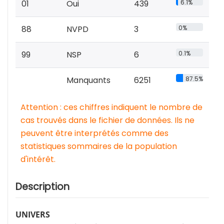
01
Oui
439
6.1%
88
NVPD
3
0%
99
NSP
6
0.1%
Manquants
6251
87.5%
Attention : ces chiffres indiquent le nombre de
cas trouvés dans le fichier de données. Ils ne
peuvent être interprétés comme des
statistiques sommaires de la population
d'intérêt.
Description
UNIVERS