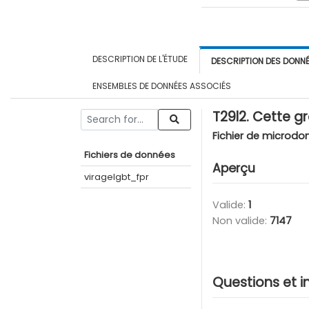
DESCRIPTION DE L'ÉTUDE
DESCRIPTION DES DONN
ENSEMBLES DE DONNÉES ASSOCIÉS
T29l2. Cette g
Fichier de microdo
Fichiers de données
Aperçu
viragelgbt_fpr
Valide:
1
Non valide:
7147
Questions et i