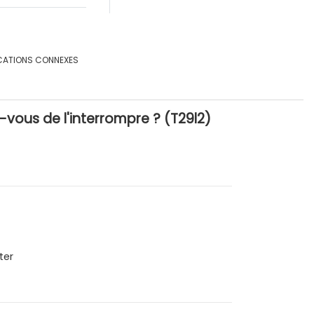
CATIONS CONNEXES
-vous de l'interrompre ? (T29l2)
ter