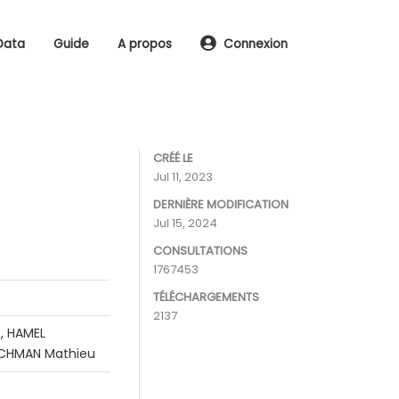
Data
Guide
A propos
Connexion
CRÉÉ LE
Jul 11, 2023
DERNIÈRE MODIFICATION
Jul 15, 2024
CONSULTATIONS
1767453
TÉLÉCHARGEMENTS
2137
, HAMEL
RACHMAN Mathieu