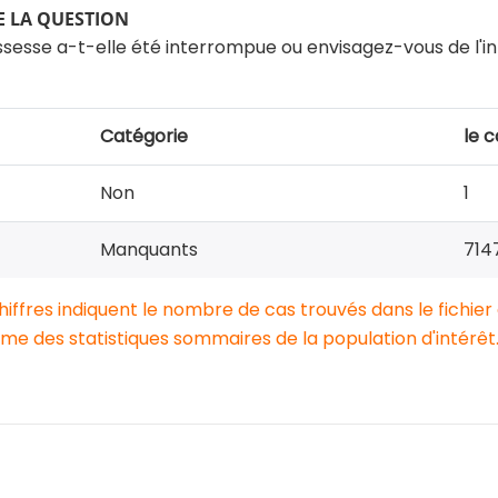
 LA QUESTION
ssesse a-t-elle été interrompue ou envisagez-vous de l'
Catégorie
le c
Non
1
Manquants
714
chiffres indiquent le nombre de cas trouvés dans le fichier
e des statistiques sommaires de la population d'intérêt