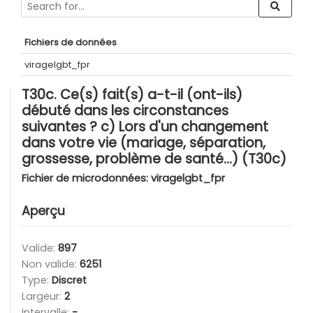
Fichiers de données
viragelgbt_fpr
T30c. Ce(s) fait(s) a-t-il (ont-ils)
débuté dans les circonstances
suivantes ? c) Lors d'un changement
dans votre vie (mariage, séparation,
grossesse, problème de santé...) (T30c)
Fichier de microdonnées:
viragelgbt_fpr
Aperçu
Valide:
897
Non valide:
6251
Type:
Discret
Largeur:
2
Intervalle:
-