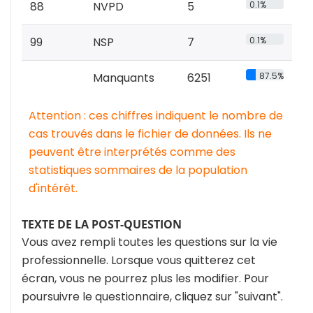
88
NVPD
5
0.1%
99
NSP
7
0.1%
Manquants
6251
87.5%
Attention : ces chiffres indiquent le nombre de
cas trouvés dans le fichier de données. Ils ne
peuvent être interprétés comme des
statistiques sommaires de la population
d'intérêt.
TEXTE DE LA POST-QUESTION
Vous avez rempli toutes les questions sur la vie
professionnelle. Lorsque vous quitterez cet
écran, vous ne pourrez plus les modifier. Pour
poursuivre le questionnaire, cliquez sur "suivant".