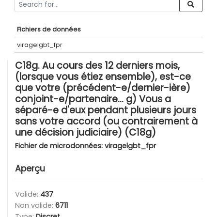
Fichiers de données
viragelgbt_fpr
C18g. Au cours des 12 derniers mois,
(lorsque vous étiez ensemble), est-ce
que votre (précédent-e/dernier-ière)
conjoint-e/partenaire… g) Vous a
séparé-e d'eux pendant plusieurs jours
sans votre accord (ou contrairement à
une décision judiciaire) (C18g)
Fichier de microdonnées:
viragelgbt_fpr
Aperçu
Valide:
437
Non valide:
6711
Type:
Discret