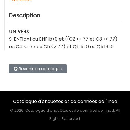
Description
UNIVERS
Si ENF1a=1 ou ENF1b>0 et ((C2 <> 77 et C3 <> 77)
ou C4 <> 77 ou C5 <> 77) et Q5.5>0 ou Q5.19>0
Revenir au catalogue
Catalogue d'enquêtes et de données de l'Ined
©
2026, Catalogue d'enquêtes et de données de l'Ined, All
Rights Reserved.