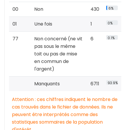
00
Non
430
6%
01
Une fois
1
0%
77
Non concerné (ne vit
6
0.1%
pas sous le même
toit ou pas de mise
en commun de
l'argent)
Manquants
6711
93.9%
Attention : ces chiffres indiquent le nombre de
cas trouvés dans le fichier de données. Ils ne
peuvent être interprétés comme des
statistiques sommaires de la population
d'intérêt.