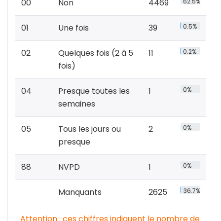
00
Non
4469
62.5%
01
Une fois
39
0.5%
02
Quelques fois (2 à 5
11
0.2%
fois)
04
Presque toutes les
1
0%
semaines
05
Tous les jours ou
2
0%
presque
88
NVPD
1
0%
Manquants
2625
36.7%
Attention : ces chiffres indiquent le nombre de