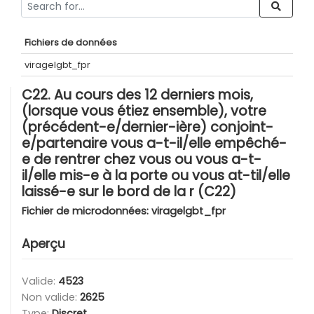
Fichiers de données
viragelgbt_fpr
C22. Au cours des 12 derniers mois,
(lorsque vous étiez ensemble), votre
(précédent-e/dernier-ière) conjoint-
e/partenaire vous a-t-il/elle empêché-
e de rentrer chez vous ou vous a-t-
il/elle mis-e à la porte ou vous at-til/elle
laissé-e sur le bord de la r (C22)
Fichier de microdonnées:
viragelgbt_fpr
Aperçu
Valide:
4523
Non valide:
2625
Type:
Discret