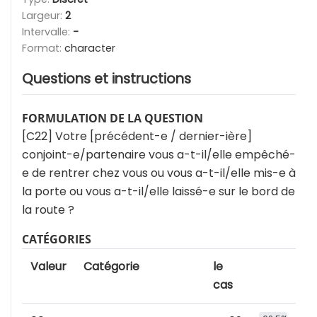
Largeur:
2
Intervalle:
-
Format:
character
Questions et instructions
FORMULATION DE LA QUESTION
[C22] Votre [précédent-e / dernier-ière]
conjoint-e/partenaire vous a-t-il/elle empêché-
e de rentrer chez vous ou vous a-t-il/elle mis-e à
la porte ou vous a-t-il/elle laissé-e sur le bord de
la route ?
CATÉGORIES
Valeur
Catégorie
le
cas