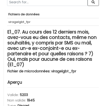
Fichiers de données
viragelgbt_fpr
E1_07. Au cours des 12 derniers mois,
avez-vous eu des contacts, même non
souhaités, y compris par SMS ou mail,
avec un-e ex-conjoint-e ou ex-
partenaire et pour quelles raisons ? 7)
Oui, mais pour aucune de ces raisons
(E1_07)
Fichier de microdonnées:
viragelgbt_fpr
Aperçu
Valide:
5203
Non valide:
1945
Type:
Discret