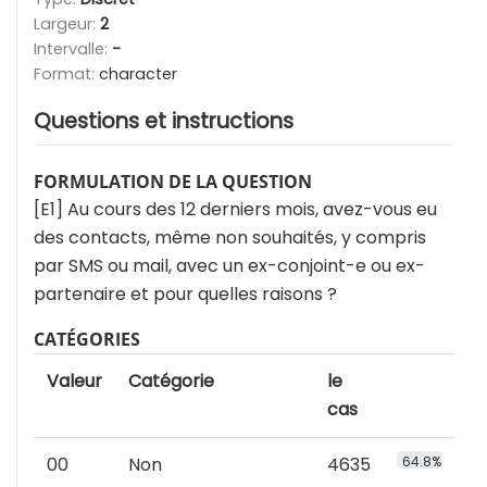
Largeur:
2
Intervalle:
-
Format:
character
Questions et instructions
FORMULATION DE LA QUESTION
[E1] Au cours des 12 derniers mois, avez-vous eu
des contacts, même non souhaités, y compris
par SMS ou mail, avec un ex-conjoint-e ou ex-
partenaire et pour quelles raisons ?
CATÉGORIES
Valeur
Catégorie
le
cas
00
Non
4635
64.8%