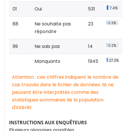
01
Oui
531
7.4%
88
Ne souhaite pas
23
0.3%
répondre
99
Ne sais pas
14
0.2%
Manquants
1945
27.2%
Attention : ces chiffres indiquent le nombre de
cas trouvés dans le fichier de données. Ils ne
peuvent être interprétés comme des
statistiques sommaires de la population
d'intérêt.
INSTRUCTIONS AUX ENQUÊTEURS
Plusieurs réponses possibles.