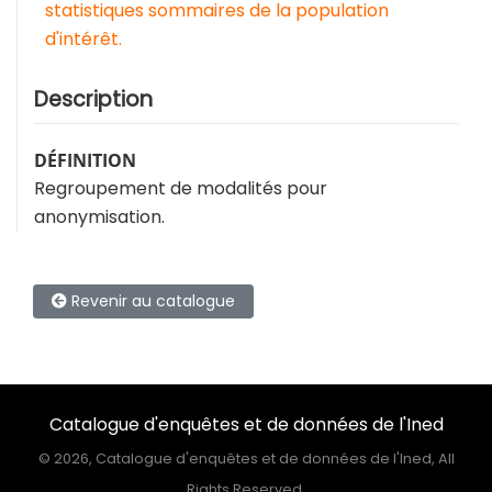
statistiques sommaires de la population
d'intérêt.
Description
DÉFINITION
Regroupement de modalités pour
anonymisation.
Revenir au catalogue
Catalogue d'enquêtes et de données de l'Ined
©
2026, Catalogue d'enquêtes et de données de l'Ined, All
Rights Reserved.