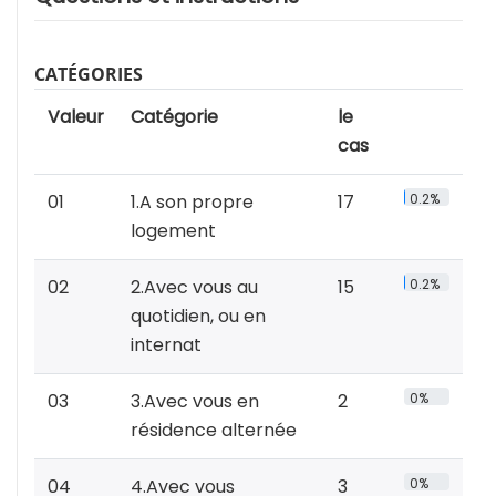
CATÉGORIES
Valeur
Catégorie
le
cas
01
1.A son propre
17
0.2%
logement
02
2.Avec vous au
15
0.2%
quotidien, ou en
internat
03
3.Avec vous en
2
0%
résidence alternée
04
4.Avec vous
3
0%