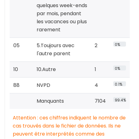
quelques week-ends
par mois, pendant
les vacances ou plus
rarement
05
5.Toujours avec
2
0%
l'autre parent
10
10.Autre
1
0%
88
NVPD
4
0.1%
Manquants
7104
99.4%
Attention : ces chiffres indiquent le nombre de
cas trouvés dans le fichier de données. Ils ne
peuvent être interprétés comme des