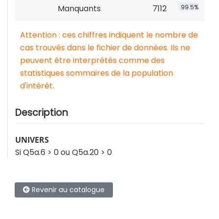
Manquants
7112
99.5%
Attention : ces chiffres indiquent le nombre de
cas trouvés dans le fichier de données. Ils ne
peuvent être interprétés comme des
statistiques sommaires de la population
d'intérêt.
Description
UNIVERS
Si Q5a.6 > 0 ou Q5a.20 > 0
Revenir au catalogue