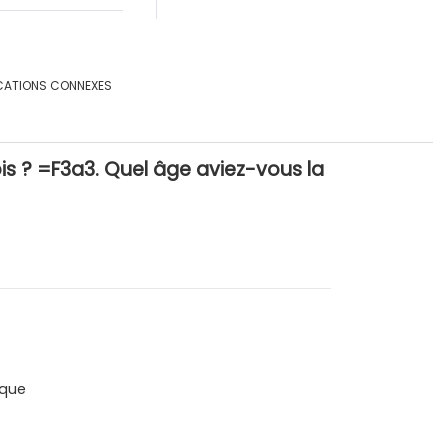
CATIONS CONNEXES
ois ? =F3a3. Quel âge aviez-vous la
que