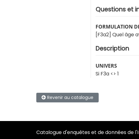
Questions et i
FORMULATION DE
[F3a2] Quel âge a
Description
UNIVERS
Si F3a <> 1
Revenir au catalogue
Catalogue d'enquêtes et de données de l'