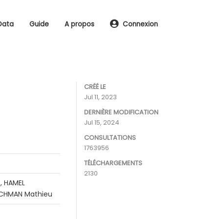
Data
Guide
A propos
Connexion
CRÉÉ LE
Jul 11, 2023
DERNIÈRE MODIFICATION
Jul 15, 2024
CONSULTATIONS
1763956
TÉLÉCHARGEMENTS
2130
, HAMEL
RACHMAN Mathieu