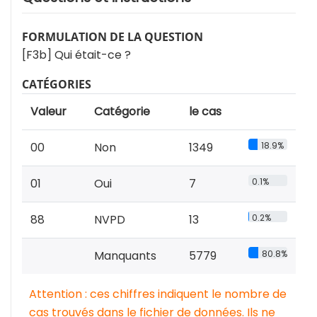
FORMULATION DE LA QUESTION
[F3b] Qui était-ce ?
CATÉGORIES
Valeur
Catégorie
le cas
00
Non
1349
18.9%
01
Oui
7
0.1%
88
NVPD
13
0.2%
Manquants
5779
80.8%
Attention : ces chiffres indiquent le nombre de
cas trouvés dans le fichier de données. Ils ne