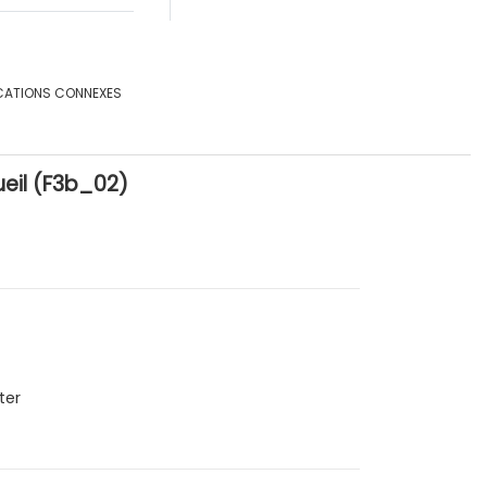
CATIONS CONNEXES
ueil (F3b_02)
ter