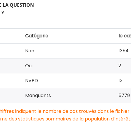
 LA QUESTION
 ?
Catégorie
le ca
Non
1354
Oui
2
NVPD
13
Manquants
5779
chiffres indiquent le nombre de cas trouvés dans le fichier
e des statistiques sommaires de la population d'intérêt