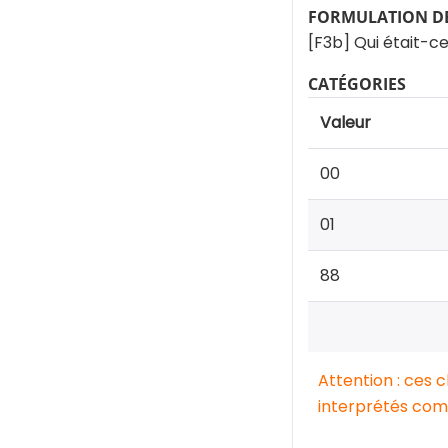
FORMULATION DE
[F3b] Qui était-ce
CATÉGORIES
Valeur
00
01
88
Attention : ces 
interprétés comm