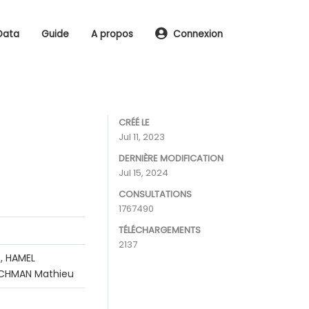
Data
Guide
A propos
Connexion
CRÉÉ LE
Jul 11, 2023
DERNIÈRE MODIFICATION
Jul 15, 2024
CONSULTATIONS
1767490
TÉLÉCHARGEMENTS
2137
, HAMEL
RACHMAN Mathieu