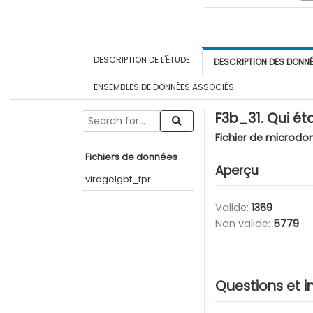
DESCRIPTION DE L'ÉTUDE
DESCRIPTION DES DONN
ENSEMBLES DE DONNÉES ASSOCIÉS
F3b_31. Qui ét
Fichier de microdo
Fichiers de données
Aperçu
viragelgbt_fpr
Valide:
1369
Non valide:
5779
Questions et i