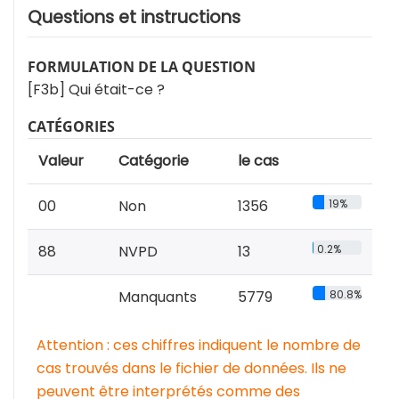
Questions et instructions
FORMULATION DE LA QUESTION
[F3b] Qui était-ce ?
CATÉGORIES
Valeur
Catégorie
le cas
00
Non
1356
19%
88
NVPD
13
0.2%
Manquants
5779
80.8%
Attention : ces chiffres indiquent le nombre de
cas trouvés dans le fichier de données. Ils ne
peuvent être interprétés comme des