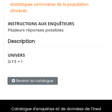
statistiques sommaires de la population
d'intérêt.
INSTRUCTIONS AUX ENQUÊTEURS
Plusieurs réponses possibles.
Description
UNIVERS
Si F3 = 1
Revenir au catalogue
Catalogue d'enquêtes et de données de l'Ined