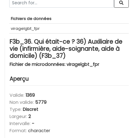
Fichiers de données
viragelgbt_fpr
F3b_36. Qui était-ce ? 36) Auxiliaire de
vie (infirmière, aide-soignante, aide à
domicile) (F3b_37)
Fichier de microdonnées:
viragelgbt_fpr
Aperçu
Valide:
1369
Non valide:
5779
Type:
Discret
Largeur:
2
Intervalle:
-
Format:
character