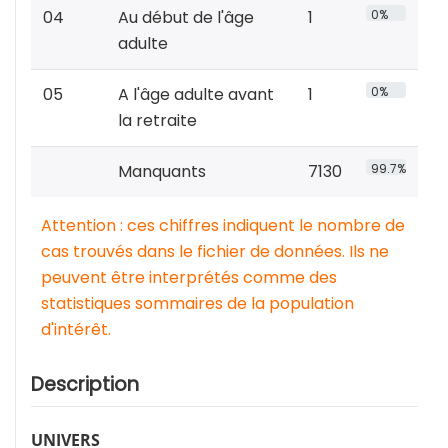
04
Au début de l'âge
1
0%
adulte
05
A l'âge adulte avant
1
0%
la retraite
Manquants
7130
99.7%
Attention : ces chiffres indiquent le nombre de
cas trouvés dans le fichier de données. Ils ne
peuvent être interprétés comme des
statistiques sommaires de la population
d'intérêt.
Description
UNIVERS