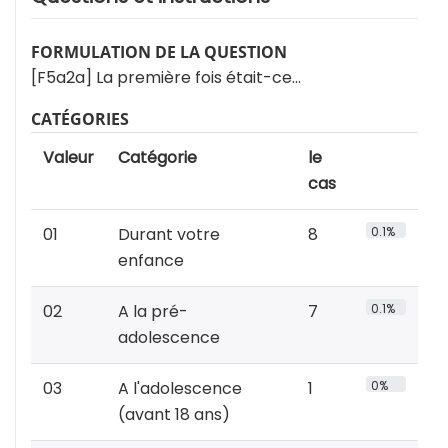
FORMULATION DE LA QUESTION
[F5a2a] La première fois était-ce…
CATÉGORIES
Valeur
Catégorie
le
cas
01
Durant votre
8
0.1%
enfance
02
A la pré-
7
0.1%
adolescence
03
A l'adolescence
1
0%
(avant 18 ans)