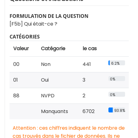
FORMULATION DE LA QUESTION
[F5b] Qui était-ce ?
CATÉGORIES
Valeur
Catégorie
le cas
00
Non
441
6.2%
01
Oui
3
0%
88
NVPD
2
0%
Manquants
6702
93.8%
Attention : ces chiffres indiquent le nombre de
cas trouvés dans le fichier de données. Ils ne