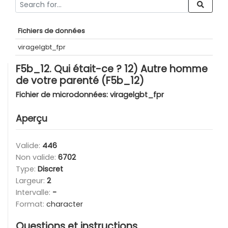
Fichiers de données
viragelgbt_fpr
F5b_12. Qui était-ce ? 12) Autre homme
de votre parenté (F5b_12)
Fichier de microdonnées:
viragelgbt_fpr
Aperçu
Valide:
446
Non valide:
6702
Type:
Discret
Largeur:
2
Intervalle:
-
Format:
character
Questions et instructions