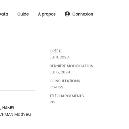
Data
Guide
A propos
Connexion
CRÉÉ LE
Jul 11, 2023
DERNIÈRE MODIFICATION
Jul 15, 2024
CONSULTATIONS
1764162
TÉLÉCHARGEMENTS
2131
, HAMEL
RACHMAN Mathieu