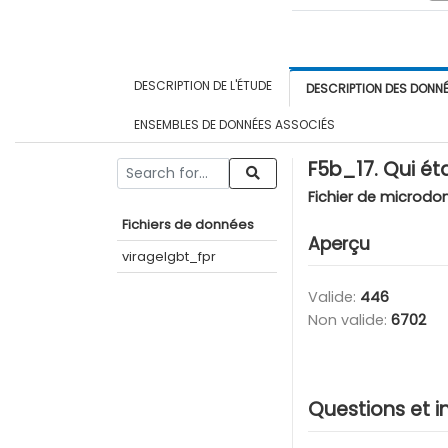
DESCRIPTION DE L'ÉTUDE
DESCRIPTION DES DONN
ENSEMBLES DE DONNÉES ASSOCIÉS
F5b_17. Qui éta
Fichier de microdo
Fichiers de données
Aperçu
viragelgbt_fpr
Valide:
446
Non valide:
6702
Questions et i