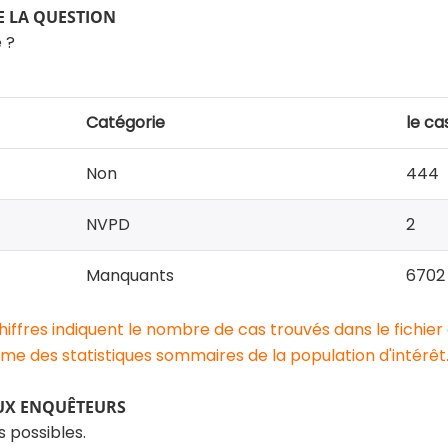
 LA QUESTION
 ?
Catégorie
le ca
Non
444
NVPD
2
Manquants
6702
chiffres indiquent le nombre de cas trouvés dans le fichier
e des statistiques sommaires de la population d'intérêt
UX ENQUÊTEURS
s possibles.