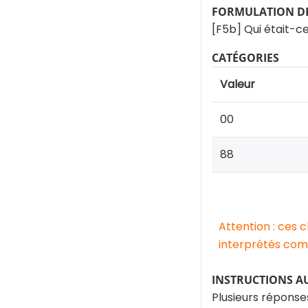
FORMULATION DE
[F5b] Qui était-ce
CATÉGORIES
Valeur
00
88
Attention : ces 
interprétés comm
INSTRUCTIONS A
Plusieurs réponse