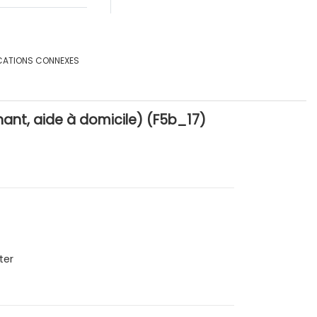
CATIONS CONNEXES
ignant, aide à domicile) (F5b_17)
ter