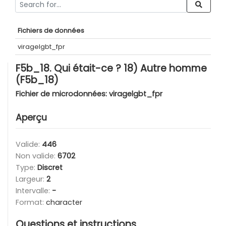
Fichiers de données
viragelgbt_fpr
F5b_18. Qui était-ce ? 18) Autre homme
(F5b_18)
Fichier de microdonnées:
viragelgbt_fpr
Aperçu
Valide:
446
Non valide:
6702
Type:
Discret
Largeur:
2
Intervalle:
-
Format:
character
Questions et instructions