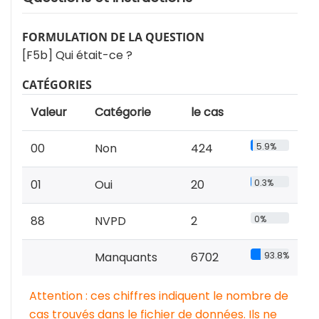
FORMULATION DE LA QUESTION
[F5b] Qui était-ce ?
CATÉGORIES
Valeur
Catégorie
le cas
00
Non
424
5.9%
01
Oui
20
0.3%
88
NVPD
2
0%
Manquants
6702
93.8%
Attention : ces chiffres indiquent le nombre de
cas trouvés dans le fichier de données. Ils ne