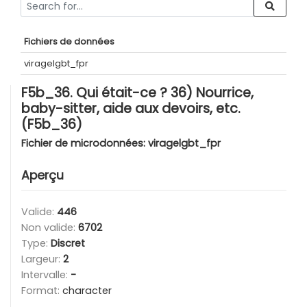
Fichiers de données
viragelgbt_fpr
F5b_36. Qui était-ce ? 36) Nourrice,
baby-sitter, aide aux devoirs, etc.
(F5b_36)
Fichier de microdonnées:
viragelgbt_fpr
Aperçu
Valide:
446
Non valide:
6702
Type:
Discret
Largeur:
2
Intervalle:
-
Format:
character