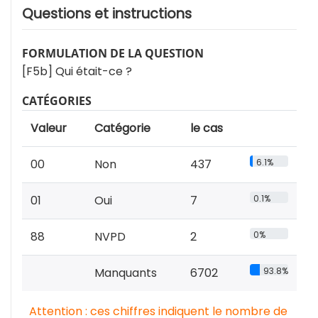
Questions et instructions
FORMULATION DE LA QUESTION
[F5b] Qui était-ce ?
CATÉGORIES
Valeur
Catégorie
le cas
00
Non
437
6.1%
01
Oui
7
0.1%
88
NVPD
2
0%
Manquants
6702
93.8%
Attention : ces chiffres indiquent le nombre de