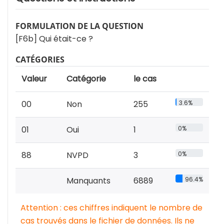
FORMULATION DE LA QUESTION
[F6b] Qui était-ce ?
CATÉGORIES
Valeur
Catégorie
le cas
00
Non
255
3.6%
01
Oui
1
0%
88
NVPD
3
0%
Manquants
6889
96.4%
Attention : ces chiffres indiquent le nombre de
cas trouvés dans le fichier de données. Ils ne