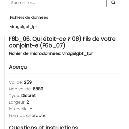
Fichiers de données
viragelgbt_fpr
F6b_06. Qui était-ce ? 06) Fils de votre
conjoint-e (F6b_07)
Fichier de microdonnées:
viragelgbt_fpr
Aperçu
Valide:
259
Non valide:
6889
Type:
Discret
Largeur:
2
Intervalle:
-
Format:
character
Questions et instructions