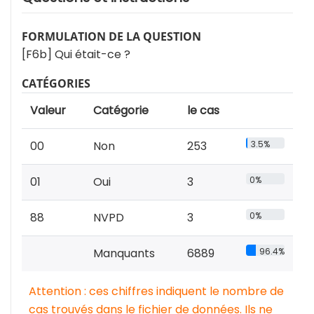
FORMULATION DE LA QUESTION
[F6b] Qui était-ce ?
CATÉGORIES
Valeur
Catégorie
le cas
00
Non
253
3.5%
01
Oui
3
0%
88
NVPD
3
0%
Manquants
6889
96.4%
Attention : ces chiffres indiquent le nombre de
cas trouvés dans le fichier de données. Ils ne