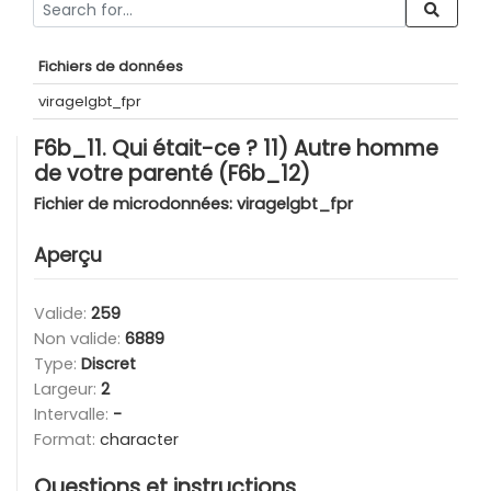
Fichiers de données
viragelgbt_fpr
F6b_11. Qui était-ce ? 11) Autre homme
de votre parenté (F6b_12)
Fichier de microdonnées:
viragelgbt_fpr
Aperçu
Valide:
259
Non valide:
6889
Type:
Discret
Largeur:
2
Intervalle:
-
Format:
character
Questions et instructions