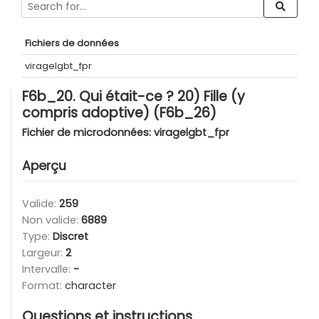
Fichiers de données
viragelgbt_fpr
F6b_20. Qui était-ce ? 20) Fille (y
compris adoptive) (F6b_26)
Fichier de microdonnées:
viragelgbt_fpr
Aperçu
Valide:
259
Non valide:
6889
Type:
Discret
Largeur:
2
Intervalle:
-
Format:
character
Questions et instructions