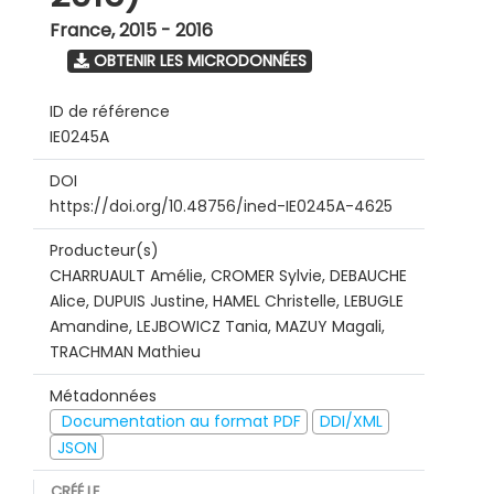
France
,
2015 - 2016
OBTENIR LES MICRODONNÉES
ID de référence
IE0245A
DOI
https://doi.org/10.48756/ined-IE0245A-4625
Producteur(s)
CHARRUAULT Amélie, CROMER Sylvie, DEBAUCHE
Alice, DUPUIS Justine, HAMEL Christelle, LEBUGLE
Amandine, LEJBOWICZ Tania, MAZUY Magali,
TRACHMAN Mathieu
Métadonnées
Documentation au format PDF
DDI/XML
JSON
CRÉÉ LE