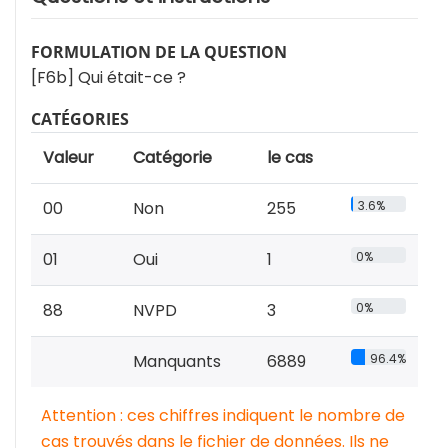
FORMULATION DE LA QUESTION
[F6b] Qui était-ce ?
CATÉGORIES
Valeur
Catégorie
le cas
00
Non
255
3.6%
01
Oui
1
0%
88
NVPD
3
0%
Manquants
6889
96.4%
Attention : ces chiffres indiquent le nombre de
cas trouvés dans le fichier de données. Ils ne