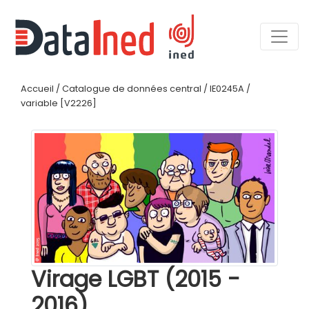
Accueil
/
Catalogue de données central
/
IE0245A
/
variable [V2226]
Virage LGBT (2015 -
2016)