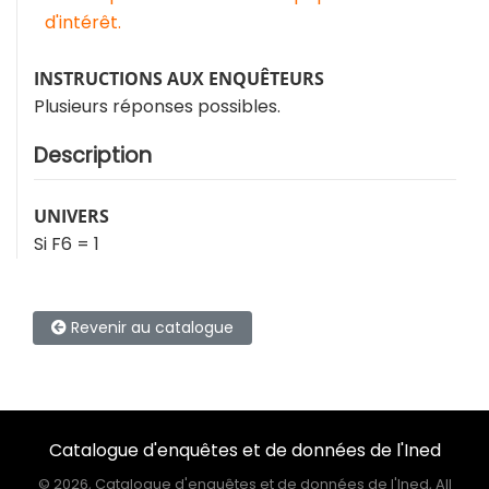
d'intérêt.
INSTRUCTIONS AUX ENQUÊTEURS
Plusieurs réponses possibles.
Description
UNIVERS
Si F6 = 1
Revenir au catalogue
Catalogue d'enquêtes et de données de l'Ined
©
2026, Catalogue d'enquêtes et de données de l'Ined, All