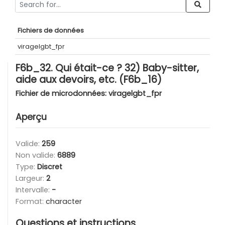
Fichiers de données
viragelgbt_fpr
F6b_32. Qui était-ce ? 32) Baby-sitter,
aide aux devoirs, etc. (F6b_16)
Fichier de microdonnées:
viragelgbt_fpr
Aperçu
Valide:
259
Non valide:
6889
Type:
Discret
Largeur:
2
Intervalle:
-
Format:
character
Questions et instructions