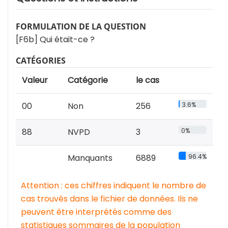
FORMULATION DE LA QUESTION
[F6b] Qui était-ce ?
CATÉGORIES
Valeur
Catégorie
le cas
00
Non
256
3.6%
88
NVPD
3
0%
Manquants
6889
96.4%
Attention : ces chiffres indiquent le nombre de
cas trouvés dans le fichier de données. Ils ne
peuvent être interprétés comme des
statistiques sommaires de la population