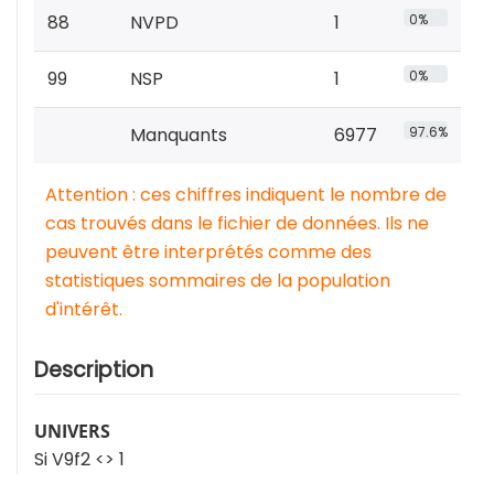
88
NVPD
1
0%
99
NSP
1
0%
Manquants
6977
97.6%
Attention : ces chiffres indiquent le nombre de
cas trouvés dans le fichier de données. Ils ne
peuvent être interprétés comme des
statistiques sommaires de la population
d'intérêt.
Description
UNIVERS
Si V9f2 <> 1