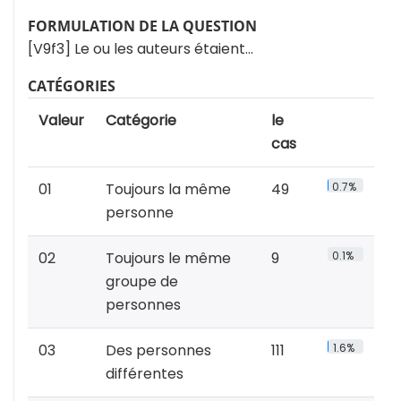
FORMULATION DE LA QUESTION
[V9f3] Le ou les auteurs étaient…
CATÉGORIES
Valeur
Catégorie
le
cas
01
Toujours la même
49
0.7%
personne
02
Toujours le même
9
0.1%
groupe de
personnes
03
Des personnes
111
1.6%
différentes