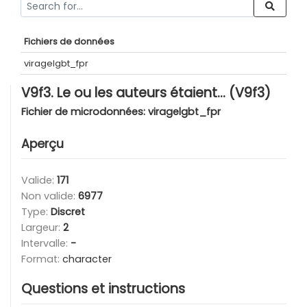
Fichiers de données
viragelgbt_fpr
V9f3. Le ou les auteurs étaient... (V9f3)
Fichier de microdonnées:
viragelgbt_fpr
Aperçu
Valide:
171
Non valide:
6977
Type:
Discret
Largeur:
2
Intervalle:
-
Format:
character
Questions et instructions