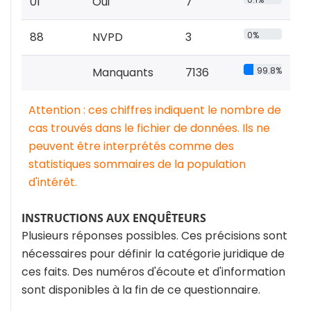
01
Oui
7
88
NVPD
3
0%
Manquants
7136
99.8%
Attention : ces chiffres indiquent le nombre de
cas trouvés dans le fichier de données. Ils ne
peuvent être interprétés comme des
statistiques sommaires de la population
d'intérêt.
INSTRUCTIONS AUX ENQUÊTEURS
Plusieurs réponses possibles. Ces précisions sont
nécessaires pour définir la catégorie juridique de
ces faits. Des numéros d'écoute et d'information
sont disponibles à la fin de ce questionnaire.