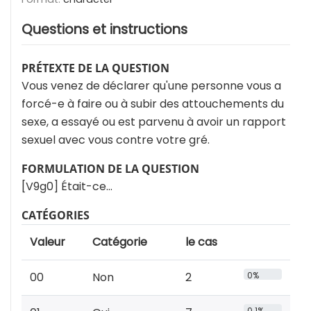
Questions et instructions
PRÉTEXTE DE LA QUESTION
Vous venez de déclarer qu'une personne vous a
forcé-e à faire ou à subir des attouchements du
sexe, a essayé ou est parvenu à avoir un rapport
sexuel avec vous contre votre gré.
FORMULATION DE LA QUESTION
[V9g0] Était-ce…
CATÉGORIES
Valeur
Catégorie
le cas
00
Non
2
0%
0.1%