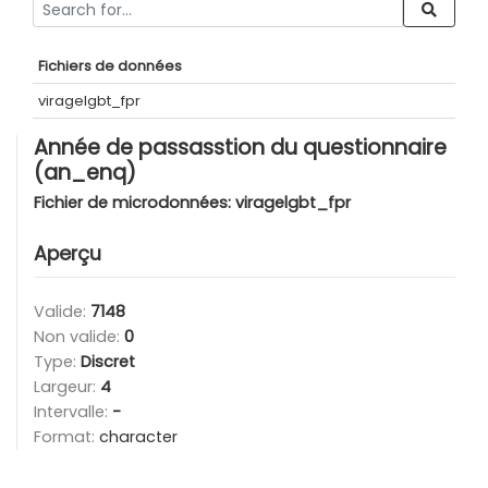
Fichiers de données
viragelgbt_fpr
Année de passasstion du questionnaire
(an_enq)
Fichier de microdonnées:
viragelgbt_fpr
Aperçu
Valide:
7148
Non valide:
0
Type:
Discret
Largeur:
4
Intervalle:
-
Format:
character