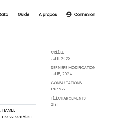
Data
Guide
A propos
Connexion
CRÉÉ LE
Jul 11, 2023
DERNIÈRE MODIFICATION
Jul 15, 2024
CONSULTATIONS
1764279
TÉLÉCHARGEMENTS
2131
, HAMEL
RACHMAN Mathieu