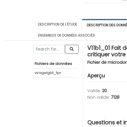
DESCRIPTION DE L'ÉTUDE
DESCRIPTION DES DONN
ENSEMBLES DE DONNÉES ASSOCIÉS
V11b1_01 Fait 
critiquer votr
Fichier de microdo
Fichiers de données
viragelgbt_fpr
Aperçu
Valide:
20
Non valide:
7128
Questions et i