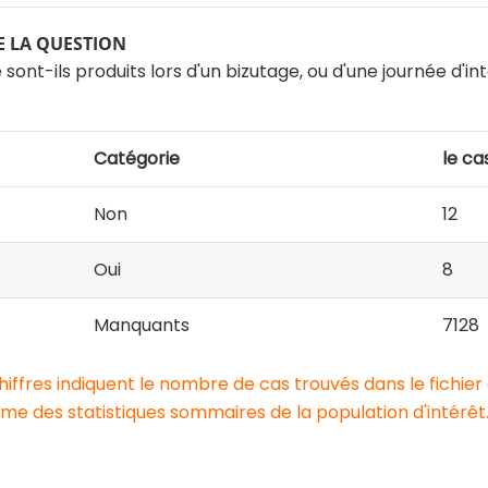
 LA QUESTION
e sont-ils produits lors d'un bizutage, ou d'une journée d'in
Catégorie
le ca
Non
12
Oui
8
Manquants
7128
chiffres indiquent le nombre de cas trouvés dans le fichier
e des statistiques sommaires de la population d'intérêt