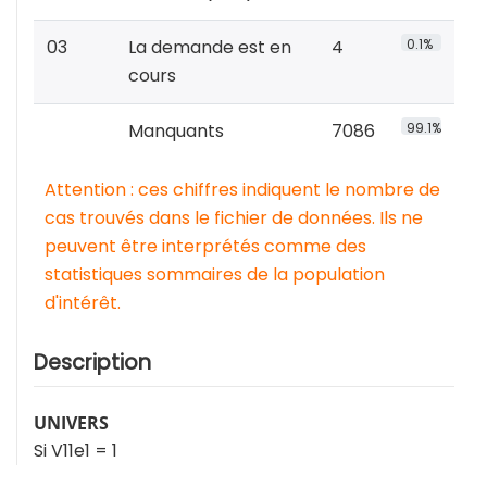
03
La demande est en
4
0.1%
cours
Manquants
7086
99.1%
Attention : ces chiffres indiquent le nombre de
cas trouvés dans le fichier de données. Ils ne
peuvent être interprétés comme des
statistiques sommaires de la population
d'intérêt.
Description
UNIVERS
Si V11e1 = 1