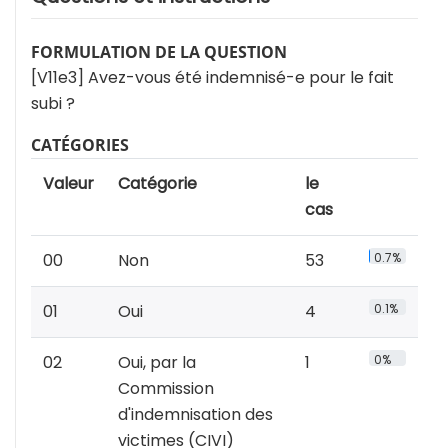
FORMULATION DE LA QUESTION
[V11e3] Avez-vous été indemnisé-e pour le fait
subi ?
CATÉGORIES
Valeur
Catégorie
le
cas
00
Non
53
0.7%
01
Oui
4
0.1%
02
Oui, par la
1
0%
Commission
d'indemnisation des
victimes (CIVI)