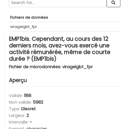
Fichiers de données
viragelgbt_fpr
EMP1bis. Cependant, au cours des 12
derniers mois, avez-vous exercé une
activité rémunérée, même de courte
durée ? (EMP1bis)
Fichier de microdonnées:
viragelgbt_fpr
Aperçu
Valide:
1166
Non valide:
5982
Type:
Discret
Largeur:
2
Intervalle:
-
Format:
character