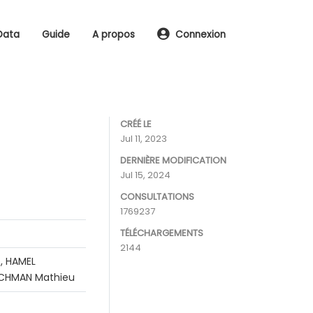
Data
Guide
A propos
Connexion
CRÉÉ LE
Jul 11, 2023
DERNIÈRE MODIFICATION
Jul 15, 2024
CONSULTATIONS
1769237
TÉLÉCHARGEMENTS
2144
, HAMEL
RACHMAN Mathieu