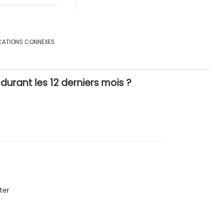
CATIONS CONNEXES
urant les 12 derniers mois ?
ter