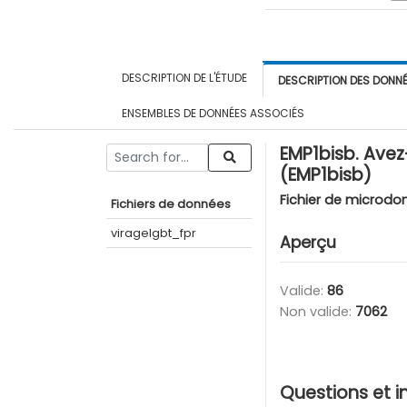
DESCRIPTION DE L'ÉTUDE
DESCRIPTION DES DONN
ENSEMBLES DE DONNÉES ASSOCIÉS
EMP1bisb. Avez
(EMP1bisb)
Fichier de microdo
Fichiers de données
viragelgbt_fpr
Aperçu
Valide:
86
Non valide:
7062
Questions et i