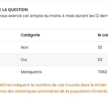
 LA QUESTION
ous exercé cet emploi au moins 4 mois durant les 12 dern
Catégorie
le ca
Non
33
Oui
53
Manquants
7062
chiffres indiquent le nombre de cas trouvés dans le fichier
e des statistiques sommaires de la population d'intérêt