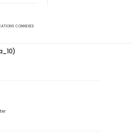
CATIONS CONNEXES
8a_10)
ter