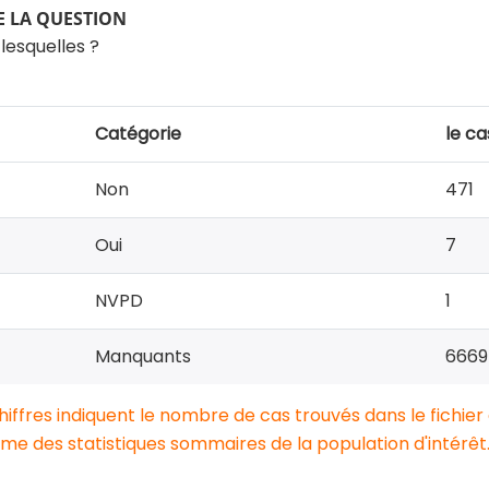
 LA QUESTION
 lesquelles ?
Catégorie
le ca
Non
471
Oui
7
NVPD
1
Manquants
6669
chiffres indiquent le nombre de cas trouvés dans le fichier
e des statistiques sommaires de la population d'intérêt