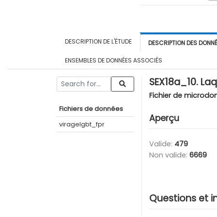
DESCRIPTION DE L'ÉTUDE
DESCRIPTION DES DONN
ENSEMBLES DE DONNÉES ASSOCIÉS
SEX18a_10. Laqu
Fichier de microdo
Fichiers de données
Aperçu
viragelgbt_fpr
Valide:
479
Non valide:
6669
Questions et i