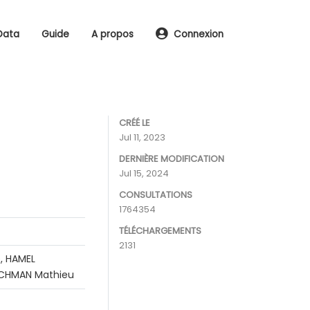
Data
Guide
A propos
Connexion
CRÉÉ LE
Jul 11, 2023
DERNIÈRE MODIFICATION
Jul 15, 2024
CONSULTATIONS
1764354
TÉLÉCHARGEMENTS
2131
, HAMEL
RACHMAN Mathieu