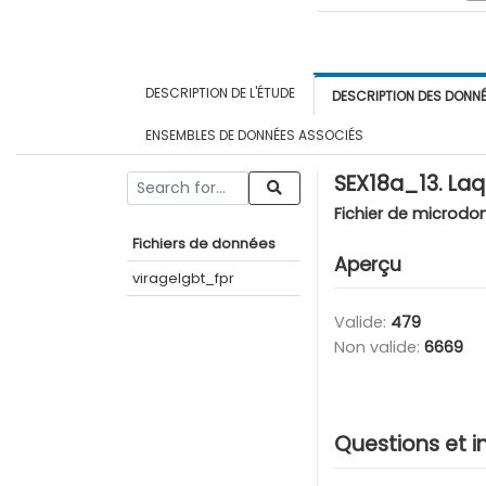
DESCRIPTION DE L'ÉTUDE
DESCRIPTION DES DONN
ENSEMBLES DE DONNÉES ASSOCIÉS
SEX18a_13. Laqu
Fichier de microdo
Fichiers de données
Aperçu
viragelgbt_fpr
Valide:
479
Non valide:
6669
Questions et i