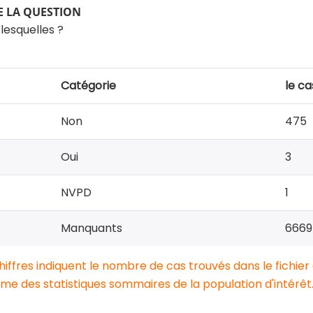
 LA QUESTION
 lesquelles ?
Catégorie
le ca
Non
475
Oui
3
NVPD
1
Manquants
6669
chiffres indiquent le nombre de cas trouvés dans le fichier
e des statistiques sommaires de la population d'intérêt