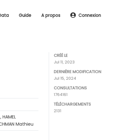
Data
Guide
A propos
Connexion
CRÉÉ LE
Jul 11, 2023
DERNIÈRE MODIFICATION
Jul 15, 2024
CONSULTATIONS
1764161
TÉLÉCHARGEMENTS
2131
, HAMEL
RACHMAN Mathieu