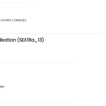
CATIONS CONNEXES
ilisation (SEX18a_13)
ter