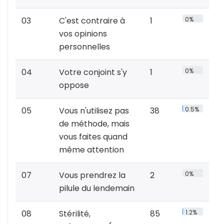
03
C'est contraire à
1
0%
vos opinions
personnelles
04
Votre conjoint s'y
1
0%
oppose
05
Vous n'utilisez pas
38
0.5%
de méthode, mais
vous faites quand
même attention
07
Vous prendrez la
2
0%
pilule du lendemain
08
Stérilité,
85
1.2%