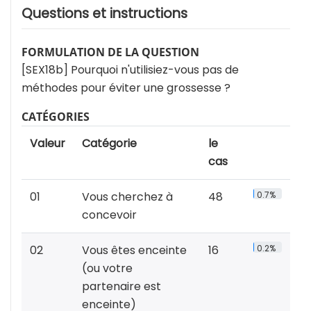
Questions et instructions
FORMULATION DE LA QUESTION
[SEX18b] Pourquoi n'utilisiez-vous pas de
méthodes pour éviter une grossesse ?
CATÉGORIES
Valeur
Catégorie
le
cas
01
Vous cherchez à
48
0.7%
concevoir
02
Vous êtes enceinte
16
0.2%
(ou votre
partenaire est
enceinte)