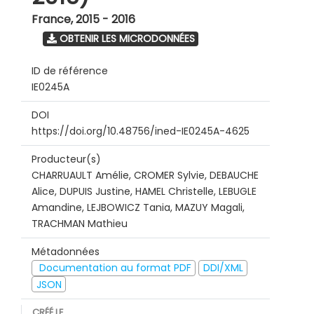
France
,
2015 - 2016
OBTENIR LES MICRODONNÉES
ID de référence
IE0245A
DOI
https://doi.org/10.48756/ined-IE0245A-4625
Producteur(s)
CHARRUAULT Amélie, CROMER Sylvie, DEBAUCHE
Alice, DUPUIS Justine, HAMEL Christelle, LEBUGLE
Amandine, LEJBOWICZ Tania, MAZUY Magali,
TRACHMAN Mathieu
Métadonnées
Documentation au format PDF
DDI/XML
JSON
CRÉÉ LE