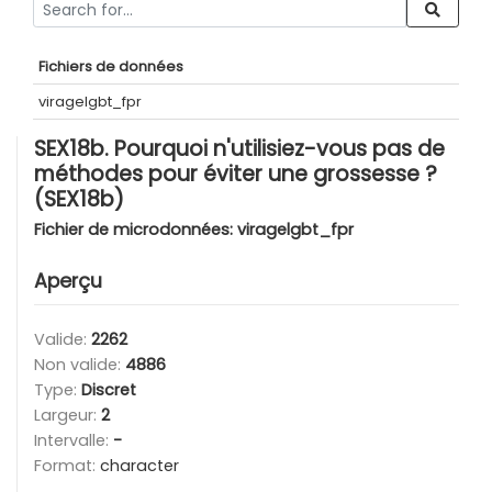
Fichiers de données
viragelgbt_fpr
SEX18b. Pourquoi n'utilisiez-vous pas de
méthodes pour éviter une grossesse ?
(SEX18b)
Fichier de microdonnées:
viragelgbt_fpr
Aperçu
Valide:
2262
Non valide:
4886
Type:
Discret
Largeur:
2
Intervalle:
-
Format:
character