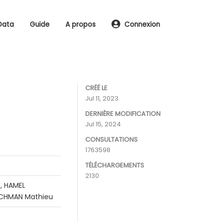
Data
Guide
A propos
Connexion
CRÉÉ LE
Jul 11, 2023
DERNIÈRE MODIFICATION
Jul 15, 2024
CONSULTATIONS
1763598
TÉLÉCHARGEMENTS
2130
, HAMEL
RACHMAN Mathieu