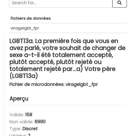
Fichiers de données
viragelgbt_fpr
LGBT13a. La première fois que vous en
avez parlé, votre souhait de changer de
sexe a-t-il été totalement accepté,
plutôt accepté, plutôt rejeté ou
totalement rejeté par...a) Votre père
(LGBT13a)
Fichier de microdonnées:
viragelgbt_fpr
Aperçu
Valide:
158
Non valide:
6990
Type:
Discret
Largeur:
2