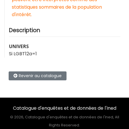
statistiques sommaires de la population
d'intérêt.
Description
UNIVERS
Si LGBT12a=1
Revenir au catalogue
Catalogue d'enquêtes et de données de l'Ined
©
2026, Catalogue d'enquêtes et de données de l'Ined, All
Rights Reserved.