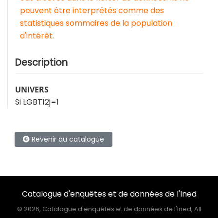
peuvent être interprétés comme des
statistiques sommaires de la population
d'intérêt.
Description
UNIVERS
Si LGBT12j=1
Revenir au catalogue
Catalogue d'enquêtes et de données de l'Ined
©
2026, Catalogue d'enquêtes et de données de l'Ined, All