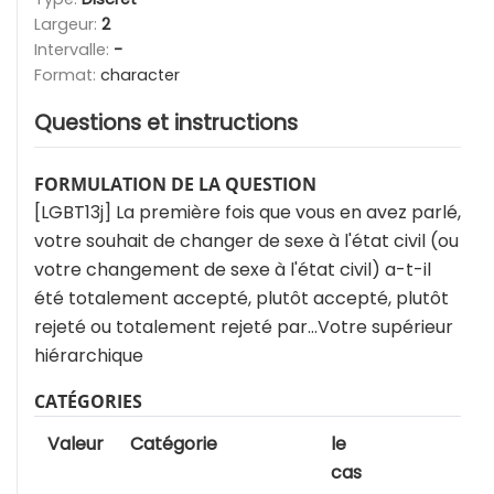
Largeur:
2
Intervalle:
-
Format:
character
Questions et instructions
FORMULATION DE LA QUESTION
[LGBT13j] La première fois que vous en avez parlé,
votre souhait de changer de sexe à l'état civil (ou
votre changement de sexe à l'état civil) a-t-il
été totalement accepté, plutôt accepté, plutôt
rejeté ou totalement rejeté par…Votre supérieur
hiérarchique
CATÉGORIES
Valeur
Catégorie
le
cas