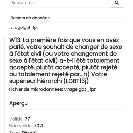
Fichiers de données
viragelgbt_fpr
W13. La première fois que vous en avez
parlé, votre souhait de changer de sexe
à l'état civil (ou votre changement de
sexe à l'état civil) a-t-il été totalement
accepté, plutôt accepté, plutôt rejeté
ou totalement rejeté par...h) Votre
supérieur hiérarchi (LGBT13j)
Fichier de microdonnées:
viragelgbt_fpr
Aperçu
Valide:
77
Non valide:
7071
Type:
Discret