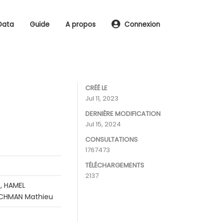
Data
Guide
A propos
Connexion
CRÉÉ LE
Jul 11, 2023
DERNIÈRE MODIFICATION
Jul 15, 2024
CONSULTATIONS
1767473
TÉLÉCHARGEMENTS
2137
, HAMEL
RACHMAN Mathieu