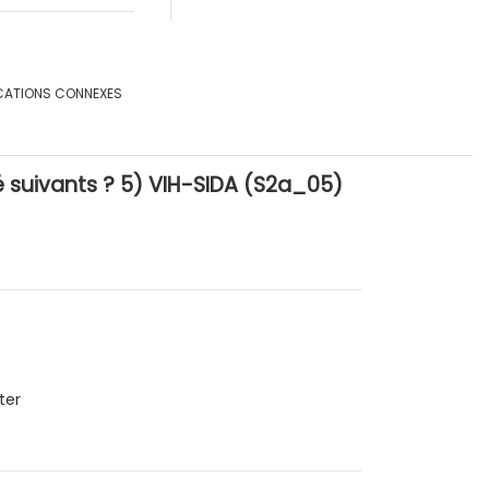
CATIONS CONNEXES
 suivants ? 5) VIH-SIDA (S2a_05)
ter