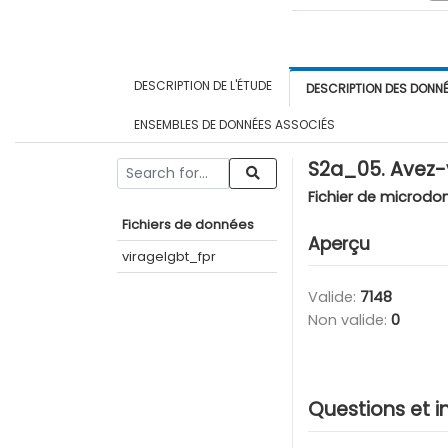
DESCRIPTION DE L'ÉTUDE
DESCRIPTION DES DONN
ENSEMBLES DE DONNÉES ASSOCIÉS
S2a_05. Avez-
Fichier de microdo
Fichiers de données
Aperçu
viragelgbt_fpr
Valide:
7148
Non valide:
0
Questions et i